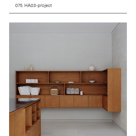
075. HA03-project