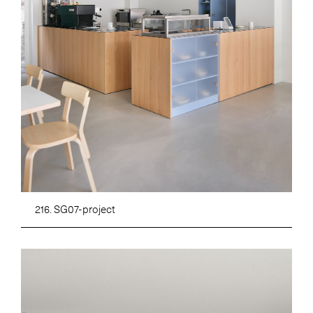
216. SG07-project