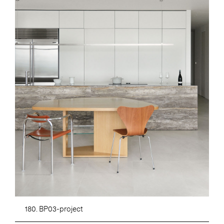
180. BP03-project