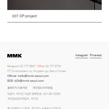
007. OP-project
Instagram
Pinterest
Museum.
02. 777. 5887
Office.
02. 777. 5778
177, Duteopbawi-ro, Yongsan-gu, Seoul, Korea
Official : hello@mmk-seoul.com
B2B : b2b@mmk-seoul.com
홈페이지 이용약관
개인정보 처리방침
대표자 : 박기민 사업자 등록번호 : 821-86-02281
개인정보관리책임자 : 박기민
통신판매업 신고번호 : 제 2022-서울용산-1205 호