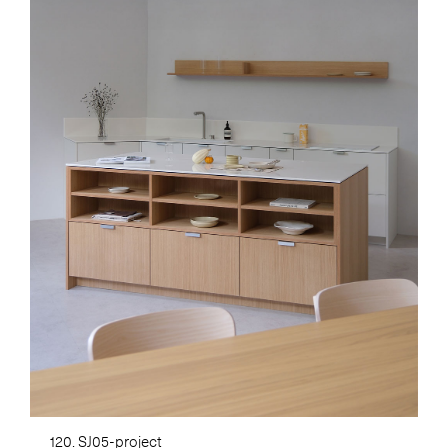
120. SJ05-project