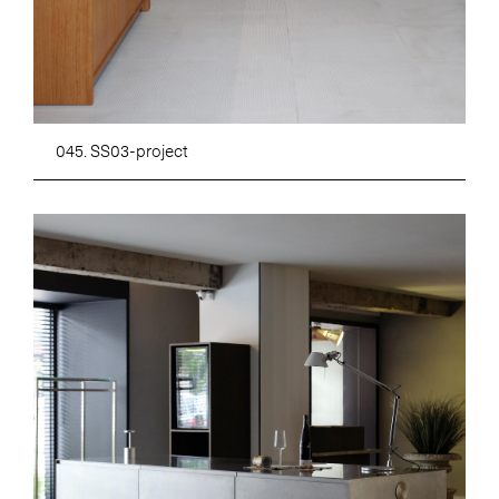
045. SS03-project