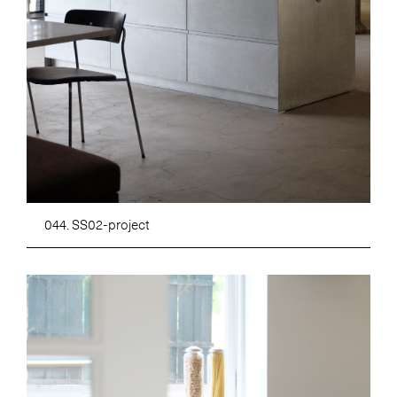
044. SS02-project