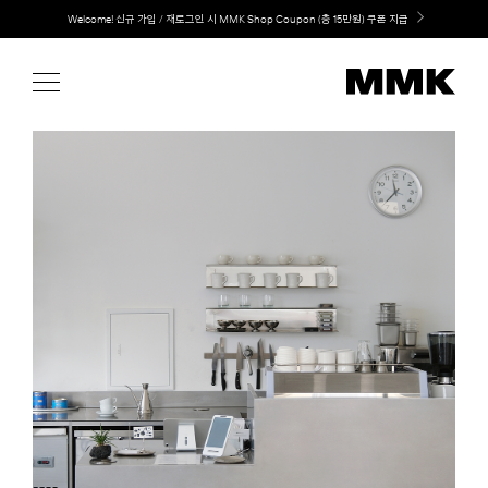
Skip
LG 가전과 MMK 키친의 만남. 지금 바로 확인해보세요.
to
content