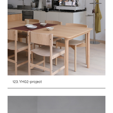
123. YH02-project