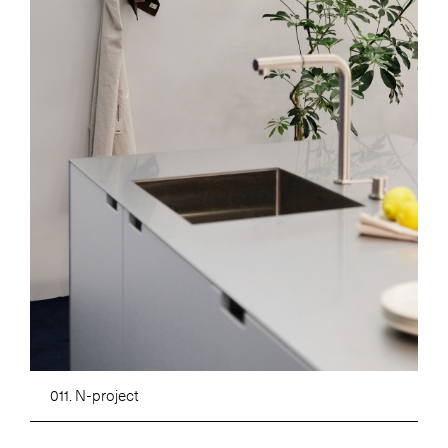
011. N-project