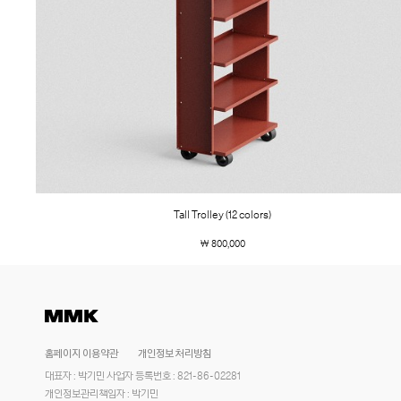
Tall Trolley (12 colors)
￦ 800,000
홈페이지 이용약관
개인정보 처리방침
대표자 : 박기민 사업자 등록번호 : 821-86-02281
개인정보관리책임자 : 박기민