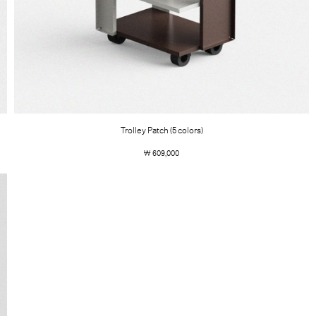
Trolley Patch (5 colors)
￦ 609,000