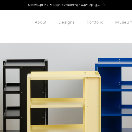
LG 가전과 MMK 키친의 만남. 지금 바로 확인해보세요.
About
Designs
Portfolio
Museu