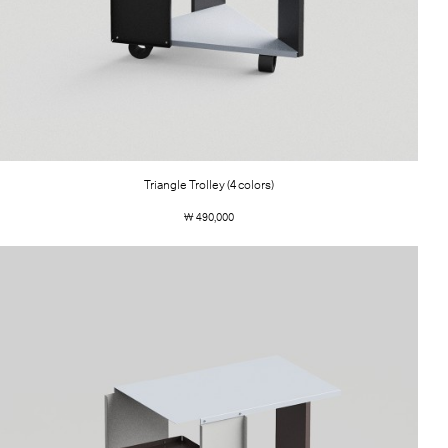
Triangle Trolley (4 colors)
￦ 490,000