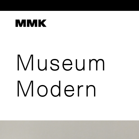
Skip
to
content
Museum
Modern