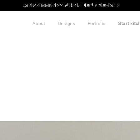
LG 가전과 MMK 키친의 만남. 지금 바로 확인해보세요.
About
Designs
Portfolio
Start kitc