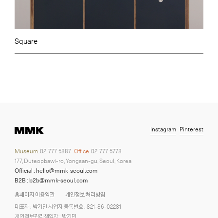
Square
Instagram
Pinterest
Museum.
02. 777. 5887
Office.
02. 777. 5778
177, Duteopbawi-ro, Yongsan-gu, Seoul, Korea
Official : hello@mmk-seoul.com
B2B : b2b@mmk-seoul.com
홈페이지 이용약관
개인정보 처리방침
대표자 : 박기민 사업자 등록번호 : 821-86-02281
개인정보관리책임자 : 박기민