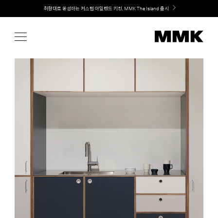
Skip
Welcome! 신규 회원가입 시 MMK Shop Coupon (총 60만원) 지급
취향대로 완성하는 커스텀 아일랜드 키친, MMK The Island 출시
to
content