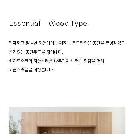
Essential – Wood Type
절제되고 담백한 자연미가 느껴지는 우드타입은 공간을 균형감있고
온기있는 공간무드를 자아내며,
화이트오크의 자연스러운 나무결에 브러쉬 질감을 더해
고급스러움을 더했습니다.