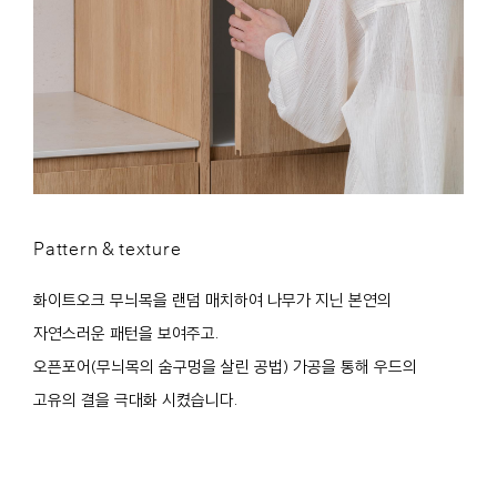
Pattern & texture
화이트오크 무늬목을 랜덤 매치하여 나무가 지닌 본연의
자연스러운 패턴을 보여주고.
오픈포어(무늬목의 숨구멍을 살린 공법) 가공을 통해 우드의
고유의 결을 극대화 시켰습니다.