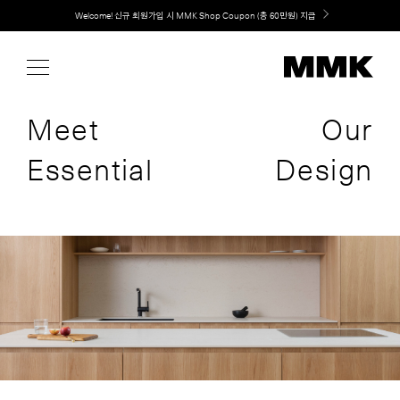
Skip
취향대로 완성하는 커스텀 아일랜드 키친, MMK The Island 출시
to
content
Meet
Our
Essential
Design