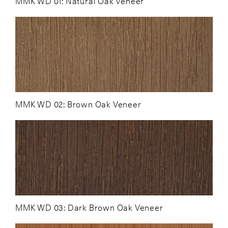
MMK WD 01: Natural Oak Veneer
MMK WD 02: Brown Oak Veneer
MMK WD 03: Dark Brown Oak Veneer