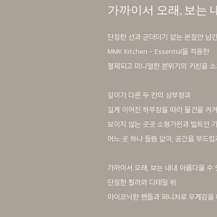
가까이서 오래, 보는 
단정한 선과 군더더기 없는 본질만 남
MMK Kitchen - Essential을 적용한
절제되고 미니멀한 분위기의 키친을 소
깊이가 다른 두 칸의 상부장과
길게 이어진 하부장을 따라 물건을 켜
보이지 않는 곳곳 소형가전과 빌트인 
어느 곳 하나 들뜸 없이, 공간을 부드럽
가까이서 오래, 보는 내내 아름다울 수
단정한 컬러와 디테일 위
아이코닉한 핸들과 퍼니처로 무게감을 