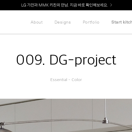
Welcome! 신규 회원가입 시 MMK Shop Coupon (총 60만원) 지급
LG 가전과 MMK 키친의 만남. 지금 바로 확인해보세요.
About
Designs
Portfolio
Start kitc
009. DG-project
Essential - Color