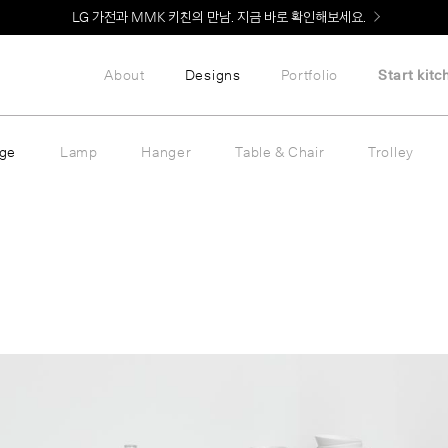
LG 가전과 MMK 키친의 만남. 지금 바로 확인해보세요.
About
Designs
Portfolio
Start kitc
age
Lamp
Hanger
Table & Chair
Trolley