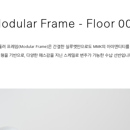
odular Frame - Floor 0
듈러 프레임(Modular Frame)은 간결한 실루엣만으로도 MMK의 아이덴티티
형을 기반으로, 다양한 매스감을 지닌 스케일로 변주가 가능한 수납 선반입니