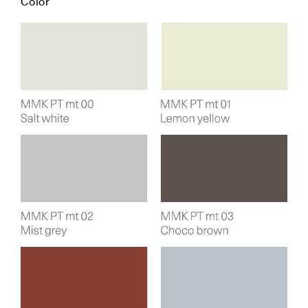
Color