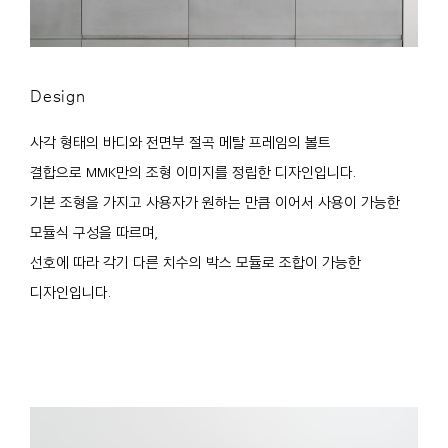
Design
사각 형태의 바디와 전면부 절곡 메탈 프레임의 볼트
결합으로 MMK만의 조형 이미지를 정립한 디자인입니다.
기본 조형을 가지고 사용자가 원하는 만큼 이어서 사용이 가능한
모듈식 구성을 따르며,
선호에 따라 각기 다른 치수의 박스 모듈로 조합이 가능한
디자인입니다.