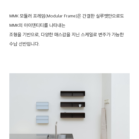
MMK 모듈러 프레임(Modular Frame)은 간결한 실루엣만으로도
MMK의 아이덴티티를 나타내는
조형을 기반으로, 다양한 매스감을 지닌 스케일로 변주가 가능한
수납 선반입니다.