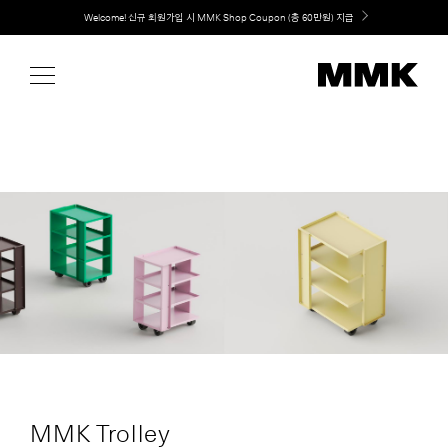
Skip
Welcome! 신규 회원가입 시 MMK Shop Coupon (총 60만원) 지급
to
content
MMK Trolley