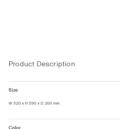
Product Description
Size
W 520 x H 590 x D 200 mm
Color