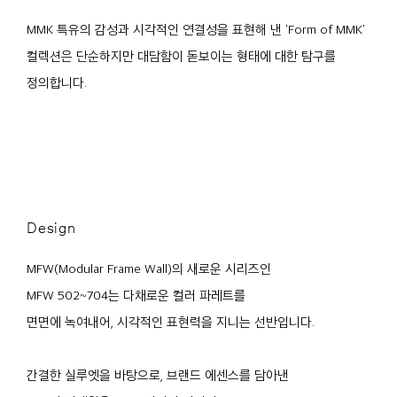
MMK 특유의 감성과 시각적인 연결성을 표현해 낸 'Form of MMK'
컬렉션은 단순하지만 대담함이 돋보이는 형태에 대한 탐구를
정의합니다.
Design
MFW(Modular Frame Wall)의 새로운 시리즈인
MFW 502~704는 다채로운 컬러 파레트를
면면에 녹여내어, 시각적인 표현력을 지니는 선반입니다.
간결한 실루엣을 바탕으로, 브랜드 에센스를 담아낸