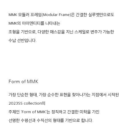
MMK 모듈러 프레임(Modular Frame)은 간결한 실루엣만으로도
MMK의 아이덴티티를 나타내는
조형을 기반으로, 다양한 매스감을 지닌 스케일로 변주가 가능한
수납 선반입니다.
Form of MMK
가장 단순한 형태, 가장 순수한 표현을 찾아나가는 지점에서 시작된
2023SS collection의
주제인 'Form of MMK'는 정직하고 간결한 미학을 가진
선명한 수평선과 수직선의 형태를 기반으로 합니다.