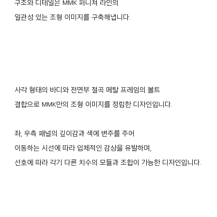
구조와 디테일은 MMK 퍼니쳐 라인의
일관성 있는 조형 이미지를 구축해냅니다.
사각 형태의 바디와 전면부 절곡 메탈 프레임의 볼트
결합으로 MMK만의 조형 이미지를 정립한 디자인입니다.
좌, 우측 패널의 깊이감과 색에 변주를 주어
이동하는 시선에 따라 입체적인 감상을 유발하며,
선호에 따라 각기 다른 치수의 모듈과 조합이 가능한 디자인입니다.