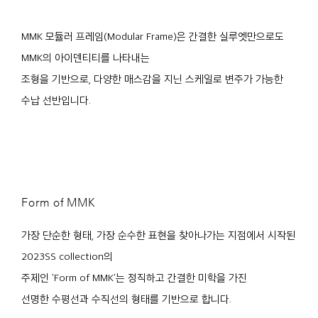
MMK 모듈러 프레임(Modular Frame)은 간결한 실루엣만으로도
MMK의 아이덴티티를 나타내는
조형을 기반으로, 다양한 매스감을 지닌 스케일로 변주가 가능한
수납 선반입니다.
Form of MMK
가장 단순한 형태, 가장 순수한 표현을 찾아나가는 지점에서 시작된
2023SS collection의
주제인 'Form of MMK'는 정직하고 간결한 미학을 가진
선명한 수평선과 수직선의 형태를 기반으로 합니다.