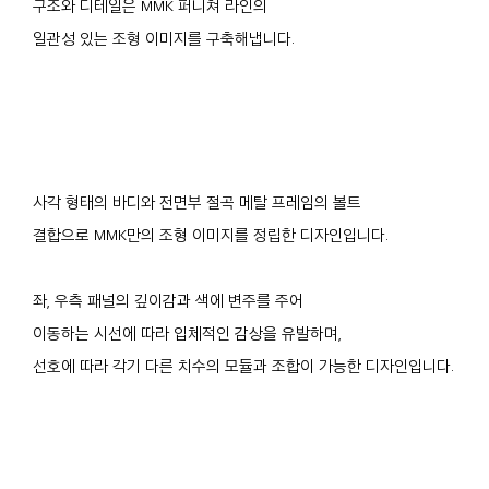
구조와 디테일은 MMK 퍼니쳐 라인의
일관성 있는 조형 이미지를 구축해냅니다.
사각 형태의 바디와 전면부 절곡 메탈 프레임의 볼트
결합으로 MMK만의 조형 이미지를 정립한 디자인입니다.
좌, 우측 패널의 깊이감과 색에 변주를 주어
이동하는 시선에 따라 입체적인 감상을 유발하며,
선호에 따라 각기 다른 치수의 모듈과 조합이 가능한 디자인입니다.