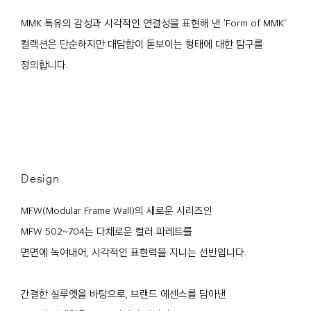
MMK 특유의 감성과 시각적인 연결성을 표현해 낸 'Form of MMK'
컬렉션은 단순하지만 대담함이 돋보이는 형태에 대한 탐구를
정의합니다.
Design
MFW(Modular Frame Wall)의 새로운 시리즈인
MFW 502~704는 다채로운 컬러 파레트를
면면에 녹여내어, 시각적인 표현력을 지니는 선반입니다.
간결한 실루엣을 바탕으로, 브랜드 에센스를 담아낸