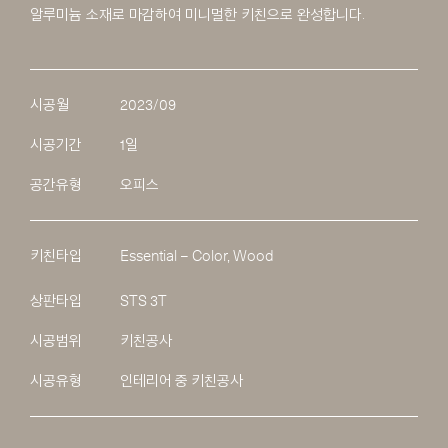
알루미늄 소재로 마감하여 미니멀한 키친으로 완성합니다.
시공월
2023/09
시공기간
1일
공간유형
오피스
키친타입
Essential – Color, Wood
상판타입
STS 3T
시공범위
키친공사
시공유형
인테리어 중 키친공사