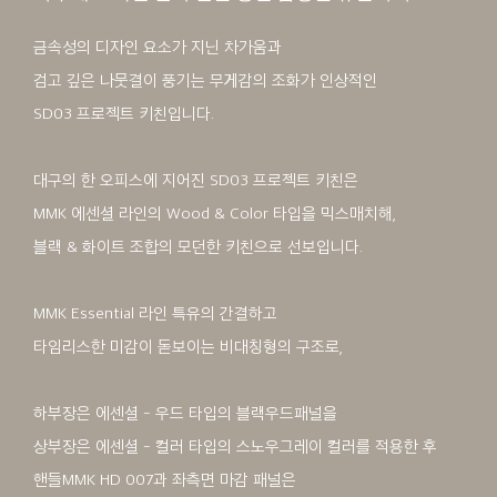
금속성의 디자인 요소가 지닌 차가움과
검고 깊은 나뭇결이 풍기는 무게감의 조화가 인상적인
SD03 프로젝트 키친입니다.
대구의 한 오피스에 지어진 SD03 프로젝트 키친은
MMK 에센셜 라인의 Wood & Color 타입을 믹스매치해,
블랙 & 화이트 조합의 모던한 키친으로 선보입니다.
MMK Essential 라인 특유의 간결하고
타임리스한 미감이 돋보이는 비대칭형의 구조로,
하부장은 에센셜 - 우드 타입의 블랙우드패널을
상부장은 에센셜 - 컬러 타입의 스노우그레이 컬러를 적용한 후
핸들MMK HD 007과 좌측면 마감 패널은