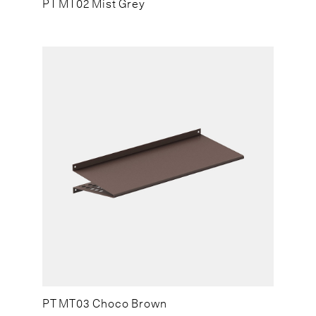
PT MT02 Mist Grey
PT MT03 Choco Brown