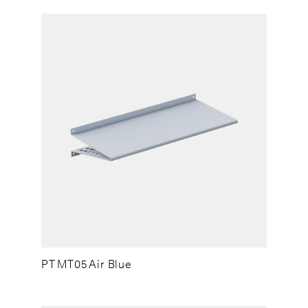
PT MT05 Air Blue