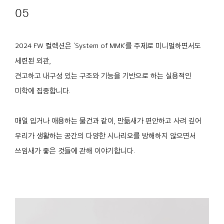
05
2024 FW 컬렉션은 ‘System of MMK’를 주제로 미니멀하면서도
세련된 외관,
견고하고 내구성 있는 구조와 기능을 기반으로 하는 실용적인
미학에 집중합니다.
매일 입거나 애용하는 물건과 같이, 만듦새가 편안하고 사려 깊어
우리가 생활하는 공간의 다양한 시나리오를 방해하지 않으면서
쓰임새가 좋은 것들에 관해 이야기합니다.