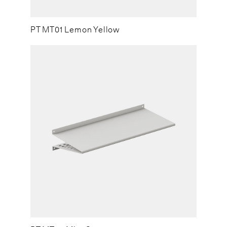
PT MT01 Lemon Yellow