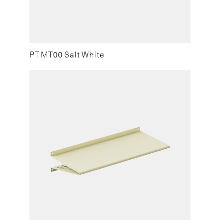
PT MT00 Salt White