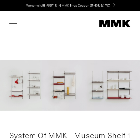
Skip
취향대로 완성하는 커스텀 아일랜드 키친, MMK The Island 출시
to
content
System Of MMK - Museum Shelf 1