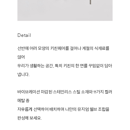
Detail
선반에 여러 모양의 키친웨어를 걸어나 계절의 식재료를
얹어
우리가 생활하는 공간, 특히 키친의 한 면를 꾸밈없이 담아
냅니다.
바이브레이션 마감된 스테인리스 스틸 소재와 11가지 컬러
메탈 중
자유롭게 선택하여 배치하며 나만의 뮤지엄 쉘브 조합을
완성해 보세요.