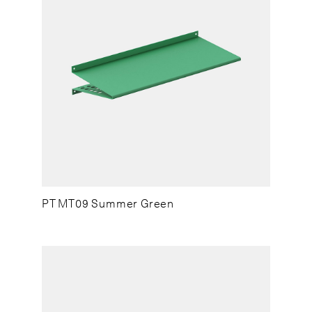
PT MT09 Summer Green