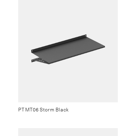
PT MT06 Storm Black