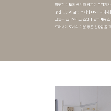
따뜻한 온도의 공기와 정돈된 분위기가
공간 곳곳에 금속 소재의 MMK 퍼니처
그들은 스테인리스 스틸과 알루미늄 소
드러내며 도시의 기분 좋은 긴장감을 