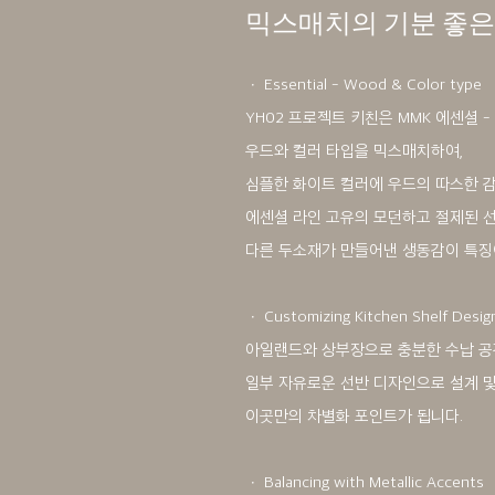
믹스매치의 기분 좋은
ㆍ Essential - Wood & Color type
YH02 프로젝트 키친은 MMK 에센셜 -
우드와 컬러 타입을 믹스매치하여,
심플한 화이트 컬러에 우드의 따스한 
에센셜 라인 고유의 모던하고 절제된 
다른 두소재가 만들어낸 생동감이 특징
ㆍ Customizing Kitchen Shelf Desig
아일랜드와 상부장으로 충분한 수납 공
일부 자유로운 선반 디자인으로 설계 
이곳만의 차별화 포인트가 됩니다.
ㆍ Balancing with Metallic Accents