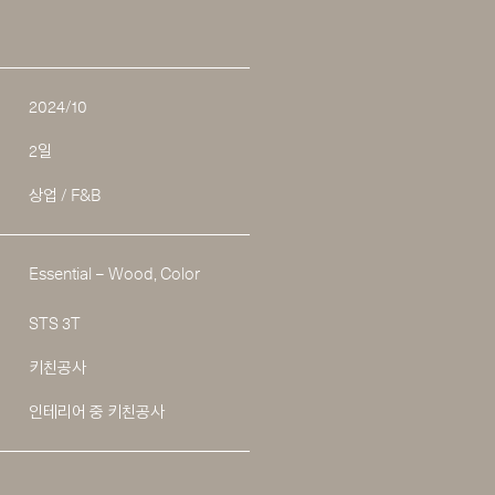
2024/10
2일
상업 / F&B
Essential – Wood, Color
STS 3T
키친공사
인테리어 중 키친공사