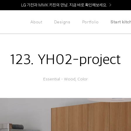
Welcome! 신규 회원가입 시 MMK Shop Coupon (총 60만원) 지급
LG 가전과 MMK 키친의 만남. 지금 바로 확인해보세요.
About
Designs
Portfolio
Start kitc
123. YH02-project
Essential – Wood, Color