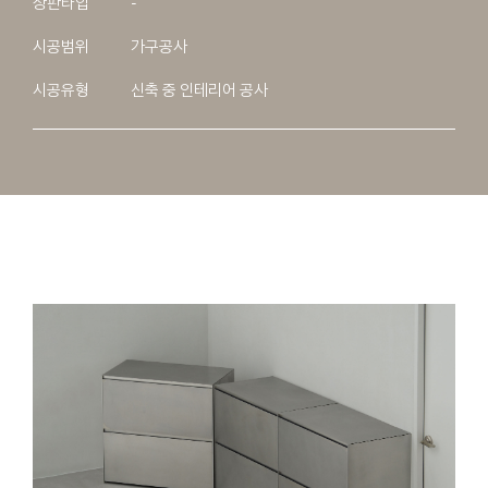
상판타입
-
시공범위
가구공사
시공유형
신축 중 인테리어 공사