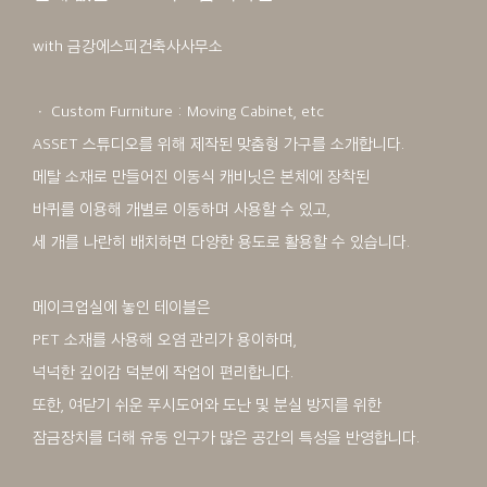
with 금강에스피건축사사무소
ㆍ Custom Furniture : Moving Cabinet, etc
ASSET 스튜디오를 위해 제작된 맞춤형 가구를 소개합니다.
메탈 소재로 만들어진 이동식 캐비닛은 본체에 장착된
바퀴를 이용해 개별로 이동하며 사용할 수 있고,
세 개를 나란히 배치하면 다양한 용도로 활용할 수 있습니다.
메이크업실에 놓인 테이블은
PET 소재를 사용해 오염 관리가 용이하며,
넉넉한 깊이감 덕분에 작업이 편리합니다.
또한, 여닫기 쉬운 푸시도어와 도난 및 분실 방지를 위한
잠금장치를 더해 유동 인구가 많은 공간의 특성을 반영합니다.