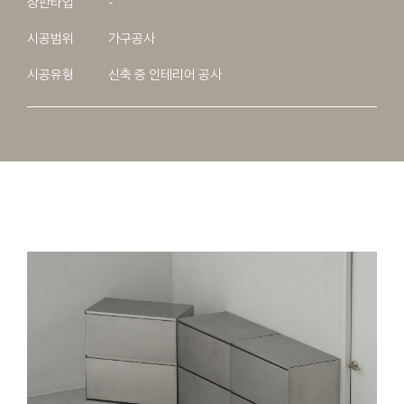
상판타입
-
시공범위
가구공사
시공유형
신축 중 인테리어 공사