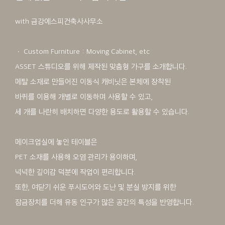
with 금강에스피건축사사무소
ㆍ Custom Furniture : Moving Cabinet, etc
ASSET 스튜디오를 위해 제작된 맞춤형 가구를 소개합니다.
메탈 소재로 만들어진 이동식 캐비닛은 본체에 장착된
바퀴를 이용해 개별로 이동하며 사용할 수 있고,
세 개를 나란히 배치하면 다양한 용도로 활용할 수 있습니다.
메이크업실에 놓인 테이블은
PET 소재를 사용해 오염 관리가 용이하며,
넉넉한 깊이감 덕분에 작업이 편리합니다.
또한, 여닫기 쉬운 푸시도어와 도난 및 분실 방지를 위한
잠금장치를 더해 유동 인구가 많은 공간의 특성을 반영합니다.