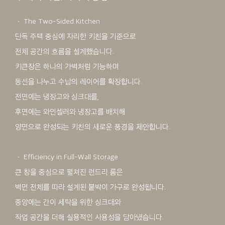
ㆍ The Two-Sided Kitchen
단독 주택 중심에 자리한 키친을 기준으로
전체 공간의 흐름을 설계했습니다.
키큰장은 하나의 가벽처럼 기능하며
동선을 나누고 수납의 레이어를 확장합니다.
전면에는 냉장고와 싱크대를,
후면에는 와인셀러와 냉장고를 배치해
양면으로 완성되는 키친의 새로운 풍경을 제안합니다.
ㆍ Efficiency in Full-Wall Storage
큰 창을 중심으로 펼쳐진 런드리 룸은
벽면 전체를 따라 설계된 붙박이 가구로 완성됩니다.
중앙에는 간이 세탁을 위한 싱크대와
작업 공간을 더해 실용적인 사용성을 담아냈습니다.