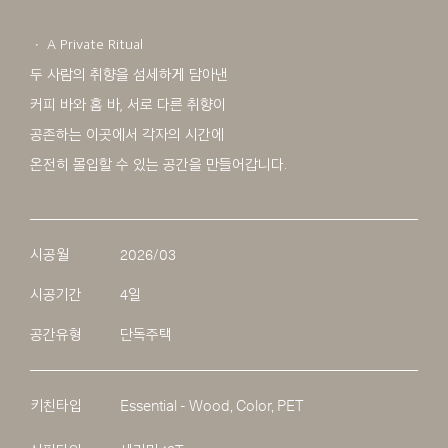
ㆍ A Private Ritual
두 사람의 취향을 섬세하게 담아낸
커피 바와 홈 바, 서로 다른 취향이
공존하는 이곳에서 각자의 시간에
온전히 몰입할 수 있는 공간을 만들어갑니다.
시공월
2026/03
시공기간
4일
공간유형
단독주택
키친타입
Essential - Wood, Color, PET