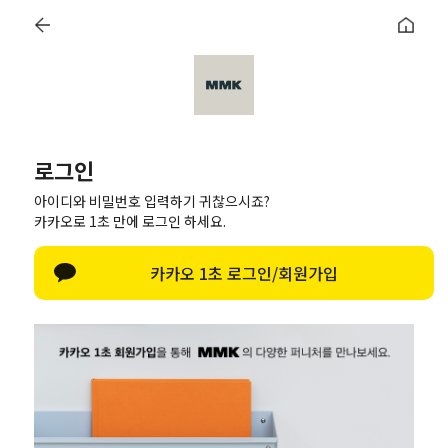
Welcome! 신규 회원가입 시 MMK Shop Coupon (총 60만원) 지급
The Island
Shop
Showroom
Login
로그인
in
아이디와 비밀번호 입력하기 귀찮으시죠?
카카오로 1초 만에 로그인 하세요.
카카오 1초 로그인/회원가입
in