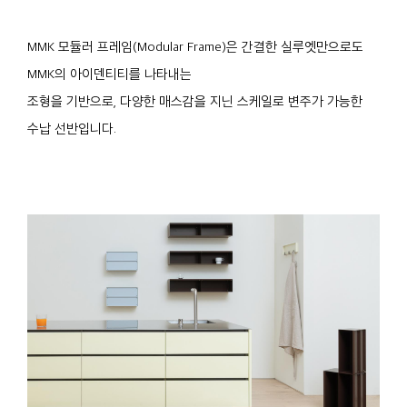
MMK 모듈러 프레임(Modular Frame)은 간결한 실루엣만으로도
MMK의 아이덴티티를 나타내는
조형을 기반으로, 다양한 매스감을 지닌 스케일로 변주가 가능한
수납 선반입니다.