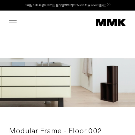
Skip
Welcome! 신규 회원가입 시 MMK Shop Coupon (총 60만원) 지급
취향대로 완성하는 커스텀 아일랜드 키친, MMK The Island 출시
to
content
Modular Frame - Floor 002