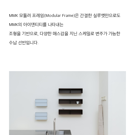
MMK 모듈러 프레임(Modular Frame)은 간결한 실루엣만으로도
MMK의 아이덴티티를 나타내는
조형을 기반으로, 다양한 매스감을 지닌 스케일로 변주가 가능한
수납 선반입니다.