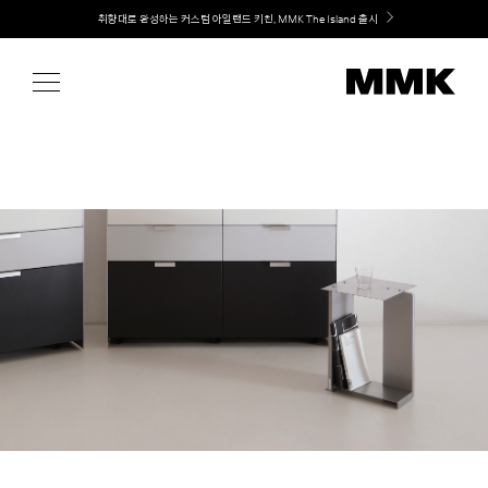
Skip
Welcome! 신규 회원가입 시 MMK Shop Coupon (총 60만원) 지급
to
content