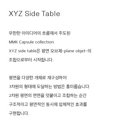
XYZ Side Table
무한한 아이디어의 흐름에서 주도된
MMK Capsule collection.
XYZ side table은 평면 오브제-plane objet-의
조합으로부터 시작합니다.
평면을 다양한 개체로 재구성하여
3차원의 형태에 도달하는 방법은 흥미롭습니다.
2차원 평면의 면면을 덧붙이고 조합하는 순간
구조적이고 평면적인 동시에 입체적인 효과를
구현합니다.