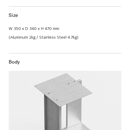
Size
W 350 x D 340 x H 470 mm
(Aluminum 2kg / Stainless Steel 4.7kg)
Body