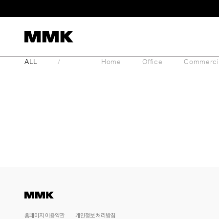
Skip
to
content
ALL
Home
Office
Commerci
홈페이지 이용약관
개인정보 처리방침