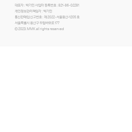
대표자 : 박기민 사업자 등록번호 : 821-86-02281
개인정보관리책임자 : 박기민
통신판매업 신고번호 : 제 2022-서울용산-1205 호
서울특별시 용산구 두텁바위로 177
ⓒ 2023. MMK all rights reserved