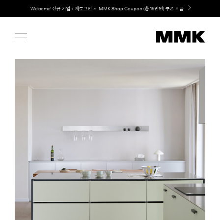
Skip
Welcome! 신규 가입 / 재로그인 시 MMK Shop Coupon (총 15만원) 쿠폰 지급
to
content