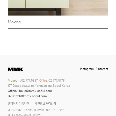
Moving
Instagram
Pinterest
Museum.
02. 777. 5887
Office.
02. 777. 5778
177, Duteopbawi-ro, Yongsan-gu, Seoul, Korea
Official : hello@mmk-seoul.com
B2B : b2b@mmk-seoul.com
홈페이지 이용약관
개인정보 처리방침
대표자 : 박기민 사업자 등록번호 : 821-86-02281
개인정보관리책임자 : 박기민