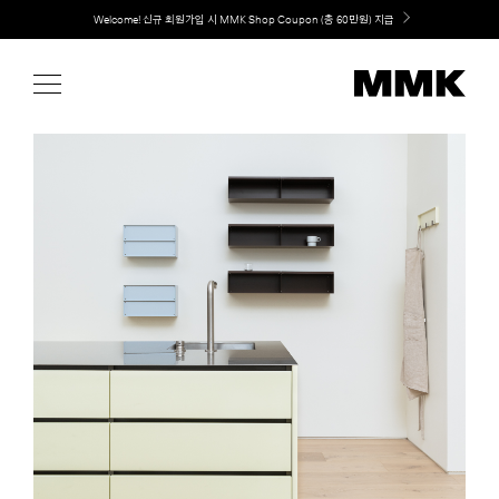
Skip
Welcome! 신규 회원가입 시 MMK Shop Coupon (총 60만원) 지급
to
content