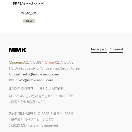
PBP Mirror (3 colors)
￦ 640,000
Instagram
Pinterest
Museum.
02. 777. 5887
Office.
02. 777. 5778
177, Duteopbawi-ro, Yongsan-gu, Seoul, Korea
Official : hello@mmk-seoul.com
B2B : b2b@mmk-seoul.com
홈페이지 이용약관
개인정보 처리방침
대표자 : 박기민 사업자 등록번호 : 821-86-02281
개인정보관리책임자 : 박기민
통신판매업 신고번호 : 제 2022-서울용산-1205 호
서울특별시 용산구 두텁바위로 177
ⓒ 2023. MMK all rights reserved