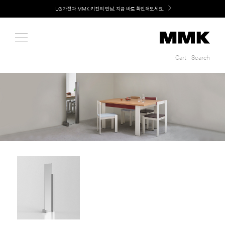
Shop
LG 가전과 MMK 키친의 만남. 지금 바로 확인해보세요.
Cart
Search
Cart
Search