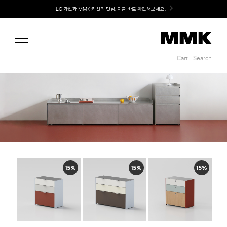
Shop
LG 가전과 MMK 키친의 만남. 지금 바로 확인해보세요.
Cart
Search
Cart
Search
15%
15%
15%