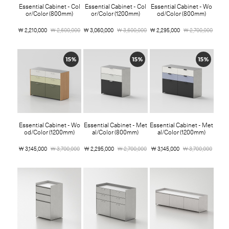
Essential Cabinet - Col
Essential Cabinet - Col
Essential Cabinet - Wo
or/Color (800mm)
or/Color (1200mm)
od/Color (800mm)
￦ 2,210,000
￦ 2,600,000
￦ 3,060,000
￦ 3,600,000
￦ 2,295,000
￦ 2,700,000
15%
15%
15%
Essential Cabinet - Wo
Essential Cabinet - Met
Essential Cabinet - Met
od/Color (1200mm)
al/Color (800mm)
al/Color (1200mm)
￦ 3,145,000
￦ 3,700,000
￦ 2,295,000
￦ 2,700,000
￦ 3,145,000
￦ 3,700,000