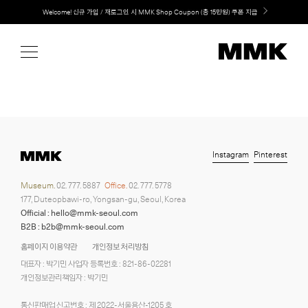
Skip
Welcome! 신규 가입 / 재로그인 시 MMK Shop Coupon (총 15만원) 쿠폰 지급
to
content
Instagram
Pinterest
Museum.
02. 777. 5887
Office.
02. 777. 5778
177, Duteopbawi-ro, Yongsan-gu, Seoul, Korea
Official : hello@mmk-seoul.com
B2B : b2b@mmk-seoul.com
홈페이지 이용약관
개인정보 처리방침
대표자 : 박기민 사업자 등록번호 : 821-86-02281
개인정보관리책임자 : 박기민
통신판매업 신고번호 : 제 2022-서울용산-1205 호