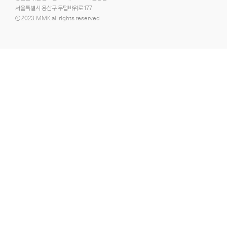
서울특별시 용산구 두텁바위로 177
ⓒ 2023. MMK all rights reserved