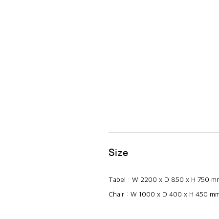
Size
Tabel : W 2200 x D 850 x H 750 m
Chair : W 1000 x D 400 x H 450 m