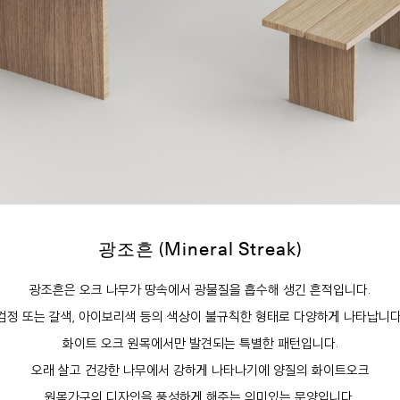
광조흔 (Mineral Streak)
광조흔은 오크 나무가 땅속에서 광물질을 흡수해 생긴 흔적입니다.
검정 또는 갈색, 아이보리색 등의 색상이 불규칙한 형태로 다양하게 나타납니다
화이트 오크 원목에서만 발견되는 특별한 패턴입니다.
오래 살고 건강한 나무에서 강하게 나타나기에 양질의 화이트오크
원목가구의 디자인을 풍성하게 해주는 의미있는 문양입니다.