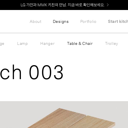
LG 가전과 MMK 키친의 만남. 지금 바로 확인해보세요.
About
Designs
Portfolio
Start kitc
age
Lamp
Hanger
Table & Chair
Trolley
nch 003