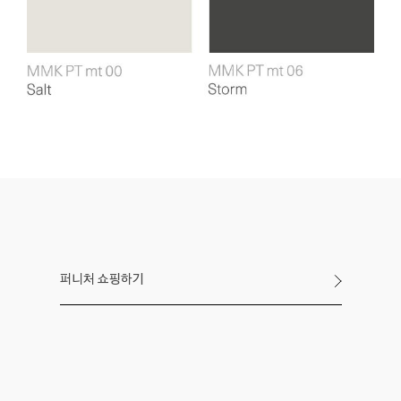
퍼니처 쇼핑하기