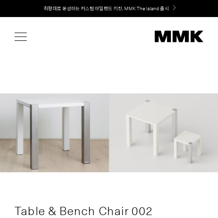
Skip
Welcome! 신규 회원가입 시 MMK Shop Coupon (총 60만원) 지급
취향대로 완성하는 커스텀 아일랜드 키친, MMK The Island 출시
to
content
Table & Bench Chair 002