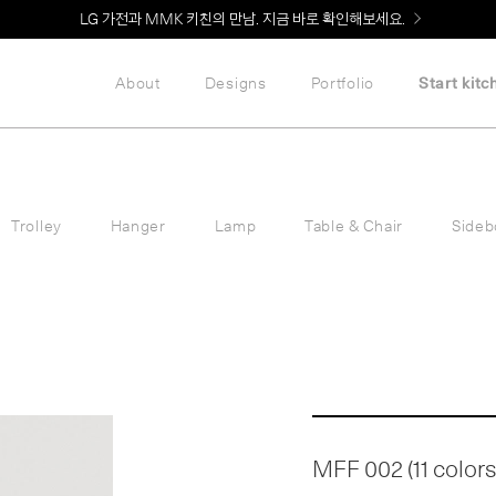
Welcome! 신규 회원가입 시 MMK Shop Coupon (총 60만원) 지급
LG 가전과 MMK 키친의 만남. 지금 바로 확인해보세요.
About
Designs
Portfolio
Start kitc
Trolley
Hanger
Lamp
Table & Chair
Sideb
MFF 002 (11 colors