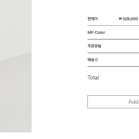
판매가
￦ 528,000
MF-Color
주문유형
배송 C
Total
Add 