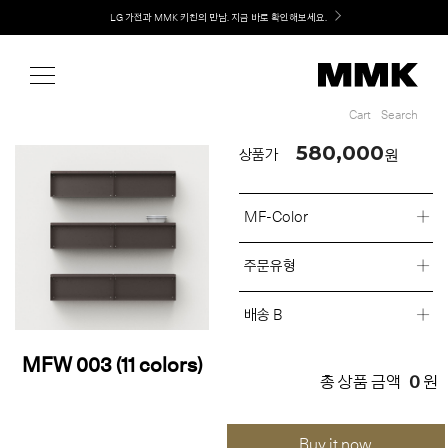
Shop
Welcome! 신규 회원가입 시 MMK Shop Coupon (총 60만원) 지급
Cart
Search
Cart
Search
580,000
원
상품가
MF-Color
주문유형
배송 B
MFW 003 (11 colors)
0
총 상품 금액
원
Buy it now