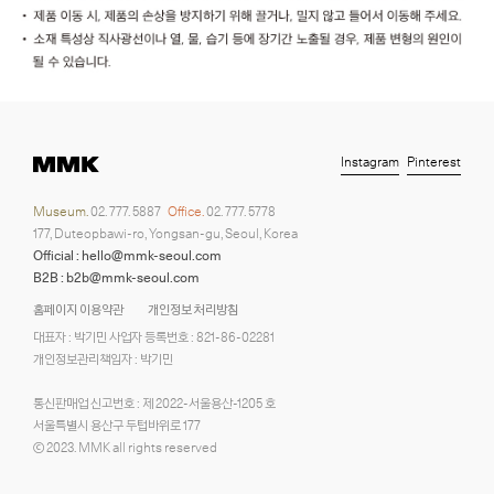
Instagram
Pinterest
Museum.
02. 777. 5887
Office.
02. 777. 5778
177, Duteopbawi-ro, Yongsan-gu, Seoul, Korea
Official : hello@mmk-seoul.com
B2B : b2b@mmk-seoul.com
홈페이지 이용약관
개인정보 처리방침
대표자 : 박기민 사업자 등록번호 : 821-86-02281
개인정보관리책임자 : 박기민
통신판매업 신고번호 : 제 2022-서울용산-1205 호
서울특별시 용산구 두텁바위로 177
ⓒ 2023. MMK all rights reserved