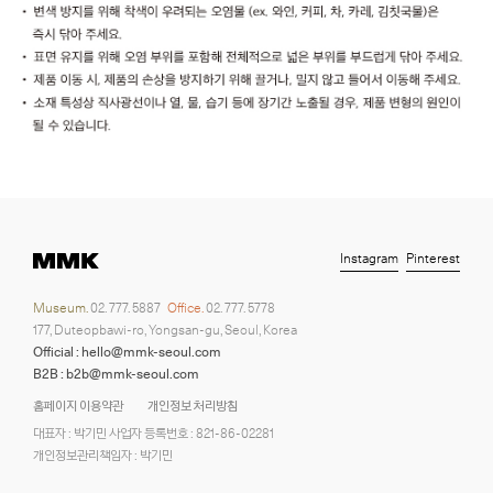
Instagram
Pinterest
Museum.
02. 777. 5887
Office.
02. 777. 5778
177, Duteopbawi-ro, Yongsan-gu, Seoul, Korea
Official : hello@mmk-seoul.com
B2B : b2b@mmk-seoul.com
홈페이지 이용약관
개인정보 처리방침
대표자 : 박기민 사업자 등록번호 : 821-86-02281
개인정보관리책임자 : 박기민