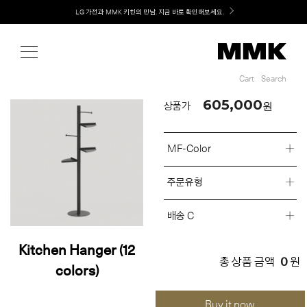
Shop
Welcome! 신규 회원가입 시 MMK Shop Coupon (총 60만원) 지급
Cart
Search
Cart
Search
605,000
원
상품가
MF-Color
주문유형
배송 C
Kitchen Hanger (12
0
총 상품 금액
원
colors)
Buy it now