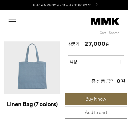
Shop
Welcome! 신규 회원가입 시 MMK Shop Coupon (총 60만원) 지급
Cart
Search
Cart
Search
27,000
원
상품가
색상
0
총 상품 금액
원
Buy it now
Linen Bag (7 colors)
Add to cart