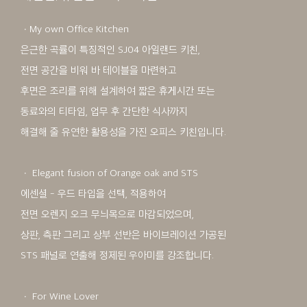
ㆍMy own Office Kitchen
은근한 곡률이 특징적인 SJ04 아일랜드 키친,
전면 공간을 비워 바 테이블을 마련하고
후면은 조리를 위해 설계하여 짧은 휴게시간 또는
동료와의 티타임, 업무 후 간단한 식사까지
해결해 줄 유연한 활용성을 가진 오피스 키친입니다.
ㆍ Elegant fusion of Orange oak and STS
에센셜 - 우드 타입을 선택, 적용하여
전면 오렌지 오크 무늬목으로 마감되었으며,
상판, 측판 그리고 상부 선반은 바이브레이션 가공된
STS 패널로 연출해 정제된 우아미를 강조합니다.
ㆍ For Wine Lover