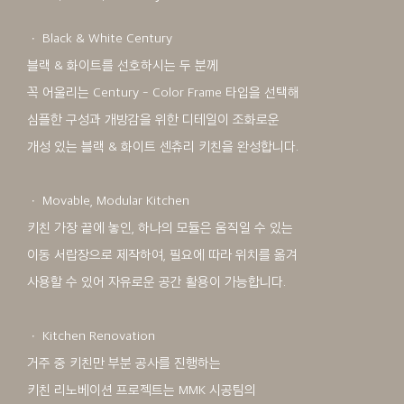
ㆍ Black & White Century
블랙 & 화이트를 선호하시는 두 분께
꼭 어울리는 Century - Color Frame 타입을 선택해
심플한 구성과 개방감을 위한 디테일이 조화로운
개성 있는 블랙 & 화이트 센츄리 키친을 완성합니다.
ㆍ Movable, Modular Kitchen
키친 가장 끝에 놓인, 하나의 모듈은 움직일 수 있는
이동 서랍장으로 제작하여, 필요에 따라 위치를 옮겨
사용할 수 있어 자유로운 공간 활용이 가능합니다.
ㆍ Kitchen Renovation
거주 중 키친만 부분 공사를 진행하는
키친 리노베이션 프로젝트는 MMK 시공팀의