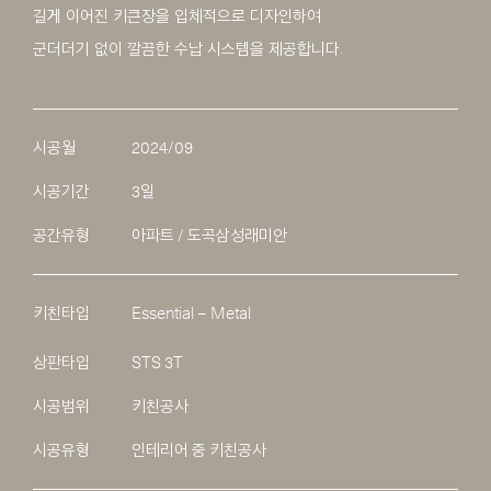
길게 이어진 키큰장을 입체적으로 디자인하여
군더더기 없이 깔끔한 수납 시스템을 제공합니다.
시공월
2024/09
시공기간
3일
공간유형
아파트 / 도곡삼성래미안
키친타입
Essential – Metal
상판타입
STS 3T
시공범위
키친공사
시공유형
인테리어 중 키친공사