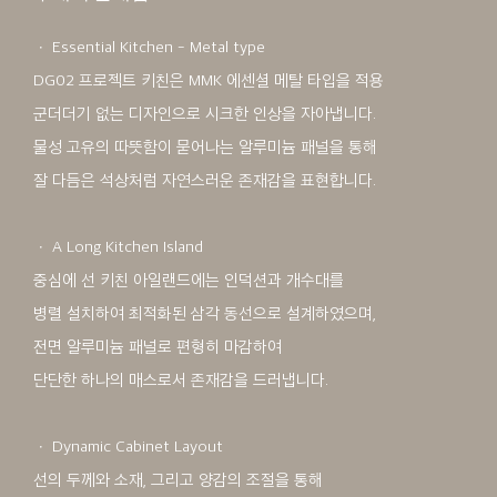
ㆍ Essential Kitchen - Metal type
DG02 프로젝트 키친은 MMK 에센셜 메탈 타입을 적용
군더더기 없는 디자인으로 시크한 인상을 자아냅니다.
물성 고유의 따뜻함이 묻어나는 알루미늄 패널을 통해
잘 다듬은 석상처럼 자연스러운 존재감을 표현합니다.
ㆍ A Long Kitchen Island
중심에 선 키친 아일랜드에는 인덕션과 개수대를
병렬 설치하여 최적화된 삼각 동선으로 설계하였으며,
전면 알루미늄 패널로 편형히 마감하여
단단한 하나의 매스로서 존재감을 드러냅니다.
ㆍ Dynamic Cabinet Layout
선의 두께와 소재, 그리고 양감의 조절을 통해