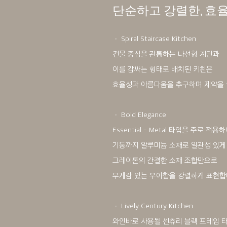
단순하고 강렬한, 효
ㆍ Spiral Staircase Kitchen
건물 중심을 관통하는 나선형 계단과
이를 감싸는 형태로 배치된 키친은
효율성과 아름다움을 추구하며 제약을 
ㆍ Bold Elegance
Essential - Metal 타입을 주로 적용
기둥까지 알루미늄 소재로 일관성 있게
그레이톤의 간결한 소재 조합만으로
무게감 있는 우아함을 강렬하게 표현합
ㆍ Lively Century Kitchen
와인바로 사용될 센츄리 블랙 프레임 