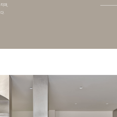
지며,
다.