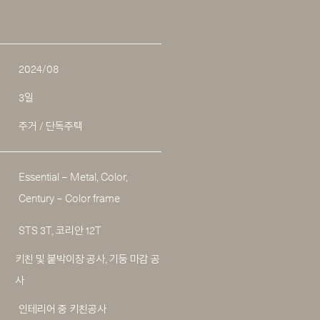
2024/08
3일
주거 / 단독주택
Essential – Metal, Color,
Century – Color frame
STS 3T, 코리안 12T
키친 및 붙박이장 공사, 기둥 마감 공
사
인테리어 중 키친공사