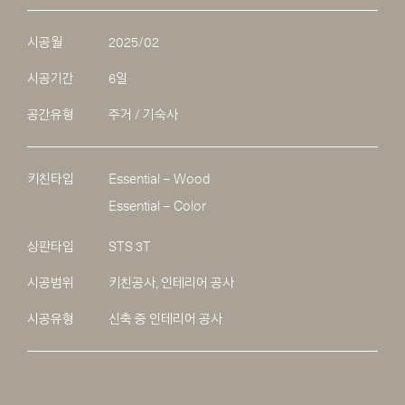
시공월
2025/02
시공기간
6일
공간유형
주거 / 기숙사
키친타입
Essential – Wood
Essential – Color
상판타입
STS 3T
시공범위
키친공사, 인테리어 공사
시공유형
신축 중 인테리어 공사