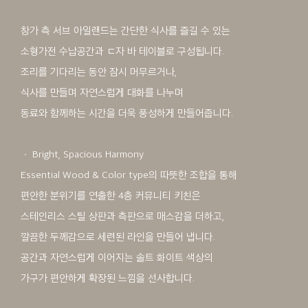
창가 측 서브 아일랜드는 간단한 식사를 즐길 수 있는
소형가전 수납공간과 ㄷ자 바 테이블로 구성됩니다.
조리를 기다리는 동안 잠시 머무르거나,
식사를 만들며 자연스럽게 대화를 나누며
동료와 함께하는 시간을 더욱 풍성하게 만들어줍니다.
ㆍ Bright, Spacious Harmony
Essential Wood & Color type의 따뜻한 조합을 통해
편안한 분위기를 연출한 4층 커뮤니티 키친은
스테인리스 스틸 상판과 측판으로 매스감을 더하고,
깔끔한 두께감으로 세련된 라인을 만들어 냅니다.
공간과 자연스럽게 이어지는 솔트 화이트 색상의
가구가 편안하게 확장된 느낌을 선사합니다.