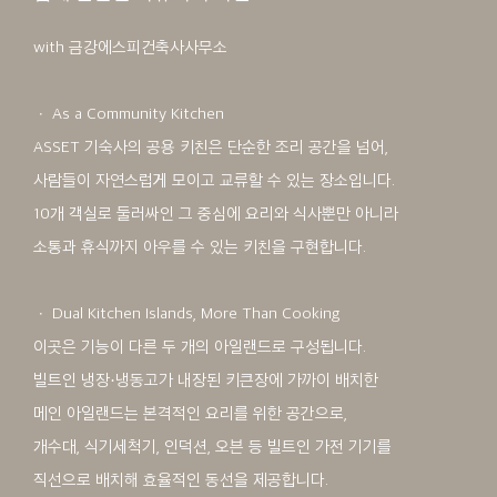
with 금강에스피건축사사무소
ㆍ As a Community Kitchen
ASSET 기숙사의 공용 키친은 단순한 조리 공간을 넘어,
사람들이 자연스럽게 모이고 교류할 수 있는 장소입니다.
10개 객실로 둘러싸인 그 중심에 요리와 식사뿐만 아니라
소통과 휴식까지 아우를 수 있는 키친을 구현합니다.
ㆍ Dual Kitchen Islands, More Than Cooking
이곳은 기능이 다른 두 개의 아일랜드로 구성됩니다.
빌트인 냉장·냉동고가 내장된 키큰장에 가까이 배치한
메인 아일랜드는 본격적인 요리를 위한 공간으로,
개수대, 식기세척기, 인덕션, 오븐 등 빌트인 가전 기기를
직선으로 배치해 효율적인 동선을 제공합니다.