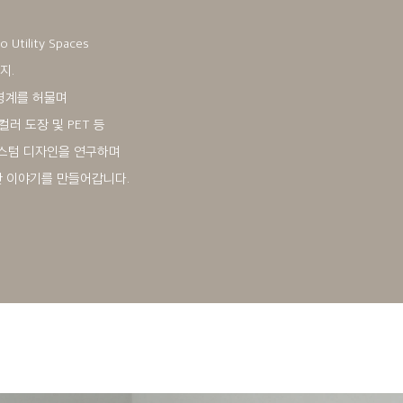
 Utility Spaces
지.
 경계를 허물며
컬러 도장 및 PET 등
커스텀 디자인을 연구하며
한 이야기를 만들어갑니다.