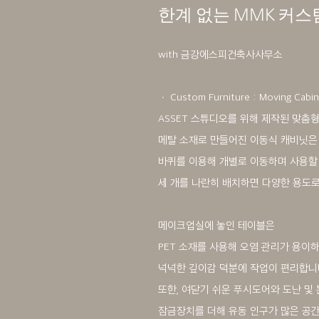
한계 없는 MMK 커스
with 금강에스피건축사사무소
ㆍ Custom Furniture : Moving Cabin
ASSET 스튜디오를 위해 제작된 맞춤
메탈 소재로 만들어진 이동식 캐비닛은
바퀴를 이용해 개별로 이동하며 사용할 
세 개를 나란히 배치하면 다양한 용도로
메이크업실에 놓인 테이블은
PET 소재를 사용해 오염 관리가 용이하
넉넉한 깊이감 덕분에 작업이 편리합니
또한, 여닫기 쉬운 푸시도어와 도난 및
잠금장치를 더해 유동 인구가 많은 공