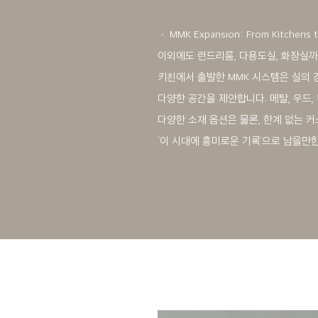
ㆍ MMK Expansion: From Kitchens to
이외에도 런드리룸, 다용도실, 화장실까
키친에서 출발한 MMK 시스템은 실의
다양한 공간을 제안합니다. 메탈, 우드, 
다양한 소재 옵션은 물론, 한계 없는 
‘이 시대에 흥미로운 기록’으로 남을만