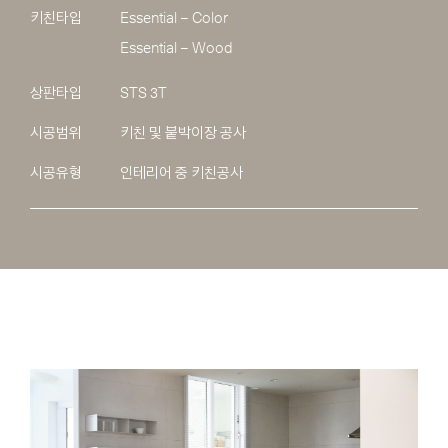
키친타입
Essential – Color
Essential – Wood
상판타입
STS 3T
시공범위
키친 및 붙박이장 공사
시공유형
인테리어 중 키친공사