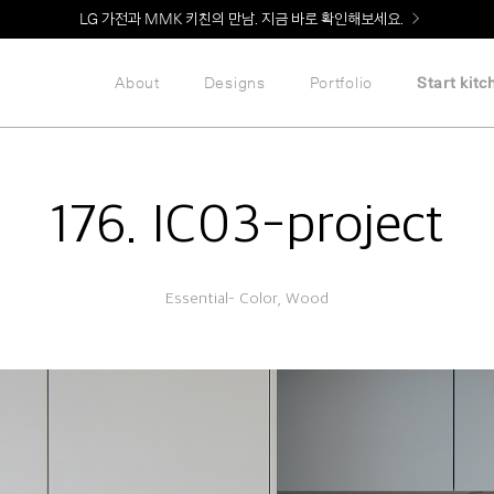
Welcome! 신규 회원가입 시 MMK Shop Coupon (총 60만원) 지급
LG 가전과 MMK 키친의 만남. 지금 바로 확인해보세요.
About
Designs
Portfolio
Start kitc
176. IC03-project
Essential– Color, Wood