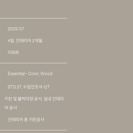
2025/07
4일, 인테리어 2개월
아파트
Essential– Color, Wood
STS 3T, 수입인조석 12T
키친 및 붙박이장 공사, 실내 인테리
어 공사
인테리어 중 키친공사