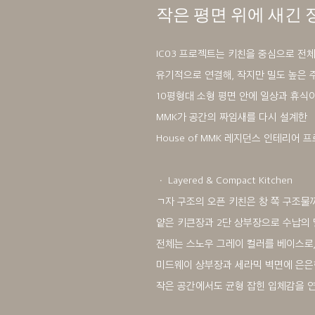
작은 평면 위에 새긴 
IC03 프로젝트는 키친을 중심으로 전
유기적으로 연결해, 작지만 밀도 높은 
10평형대 소형 평면 안에 일상과 휴식
MMK가 공간의 짜임새를 다시 설계한
House of MMK 레지던스 인테리어 
ㆍ Layered & Compact Kitchen
ㄱ자 구조의 오픈 키친은 창 쪽 구조물
얕은 키큰장과 2단 상부장으로 수납의 
전체는 스노우 그레이 컬러를 베이스로
미드웨이 상부장과 세라믹 벽면에 은은
작은 공간에서도 균형 잡힌 입체감을 