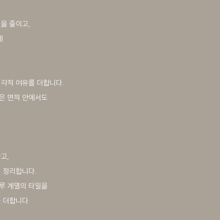
을 줄이고,
에
.
시각적 여유를 더합니다.
은 면적 안에서도
고,
 정리합니다.
루 계열의 타일을
 더합니다.