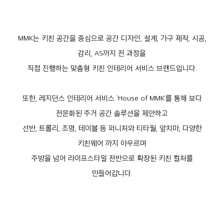
MMK는 키친 공간을 중심으로 공간 디자인, 설계, 가구 제작, 시공,
감리, AS까지 전 과정을
직접 진행하는 맞춤형 키친 인테리어 서비스 브랜드입니다.
또한, 레지던스 인테리어 서비스 ‘House of MMK’를 통해 보다
전문화된 주거 공간 솔루션을 제안하고
선반, 트롤리, 조명, 테이블 등 퍼니처와 티타월, 앞치마, 다양한
키친웨어 까지 아우르며
주방을 넘어 라이프스타일 전반으로 확장된 키친 컬처를
만들어갑니다.