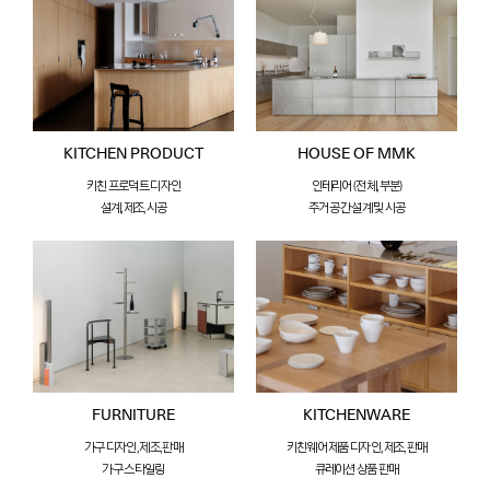
KITCHEN PRODUCT
HOUSE OF MMK
키친 프로덕트 디자인
인테리어 (전체, 부분)
설계, 제조, 시공
주거 공간 설계 및 시공
FURNITURE
KITCHENWARE
가구 디자인, 제조, 판매
키친웨어 제품 디자인, 제조, 판매
가구 스타일링
큐레이션 상품 판매