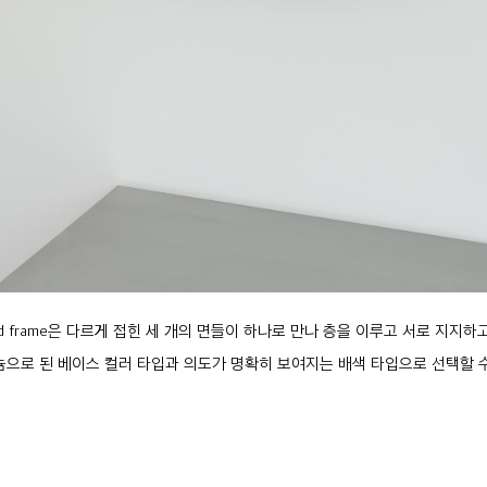
red frame은 다르게 접힌 세 개의 면들이 하나로 만나 층을 이루고 서로 지지하
늄으로 된 베이스 컬러 타입과 의도가 명확히 보여지는 배색 타입으로 선택할 수