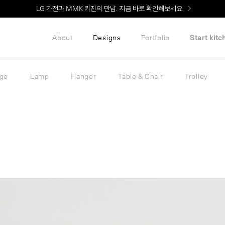
LG 가전과 MMK 키친의 만남. 지금 바로 확인해보세요.
About
Designs
Portfolio
Start kitc
age
Lamp
Hanger
Table & Chair
Trolley