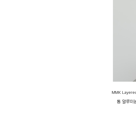
MMK Laye
통 알루미