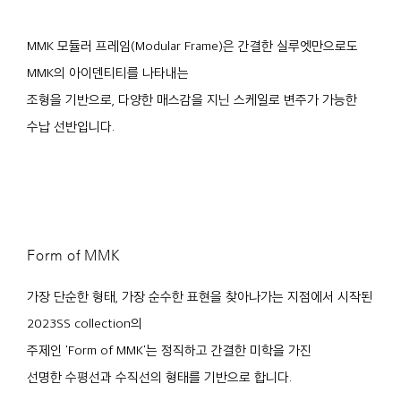
MMK 모듈러 프레임(Modular Frame)은 간결한 실루엣만으로도
MMK의 아이덴티티를 나타내는
조형을 기반으로, 다양한 매스감을 지닌 스케일로 변주가 가능한
수납 선반입니다.
Form of MMK
가장 단순한 형태, 가장 순수한 표현을 찾아나가는 지점에서 시작된
2023SS collection의
주제인 'Form of MMK'는 정직하고 간결한 미학을 가진
선명한 수평선과 수직선의 형태를 기반으로 합니다.