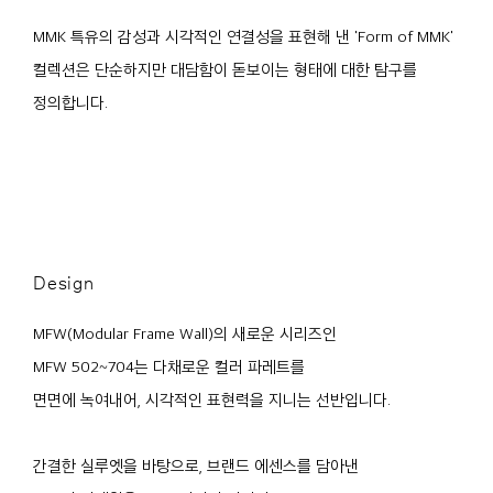
MMK 특유의 감성과 시각적인 연결성을 표현해 낸 'Form of MMK'
컬렉션은 단순하지만 대담함이 돋보이는 형태에 대한 탐구를
정의합니다.
Design
MFW(Modular Frame Wall)의 새로운 시리즈인
MFW 502~704는 다채로운 컬러 파레트를
면면에 녹여내어, 시각적인 표현력을 지니는 선반입니다.
간결한 실루엣을 바탕으로, 브랜드 에센스를 담아낸