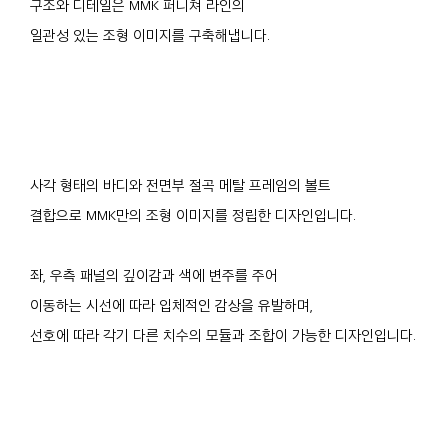
구조와 디테일은 MMK 퍼니쳐 라인의
일관성 있는 조형 이미지를 구축해냅니다.
사각 형태의 바디와 전면부 절곡 메탈 프레임의 볼트
결합으로 MMK만의 조형 이미지를 정립한 디자인입니다.
좌, 우측 패널의 깊이감과 색에 변주를 주어
이동하는 시선에 따라 입체적인 감상을 유발하며,
선호에 따라 각기 다른 치수의 모듈과 조합이 가능한 디자인입니다.