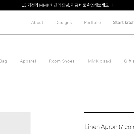
Welcome! 신규 회원가입 시 MMK Shop Coupon (총 60만원) 지급
LG 가전과 MMK 키친의 만남. 지금 바로 확인해보세요.
About
Designs
Portfolio
Start kitc
Bag
Apparel
Room Shoes
MMK x saki
Gift 
Linen Apron (7 col