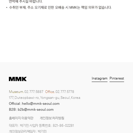
Instagram
Pinterest
Museum.
02. 777. 5887
Office.
02. 777. 5778
177, Duteopbawi-ro, Yongsan-gu, Seoul, Korea
Official : hello@mmk-seoul.com
B2B : b2b@mmk-seoul.com
홈페이지 이용약관
개인정보 처리방침
대표자 : 박기민 사업자 등록번호 : 821-86-02281
개인정보관리책임자 : 박기민