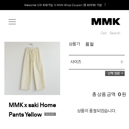
Shop
MMK의 새로운 키친 디자인, EXTRUDE 익스트루드 라인 출시
Cart
Search
Cart
Search
품절
상품가
사이즈
0
총 상품 금액
원
MMK x saki Home
상품이 품절되었습니다.
Pants Yellow