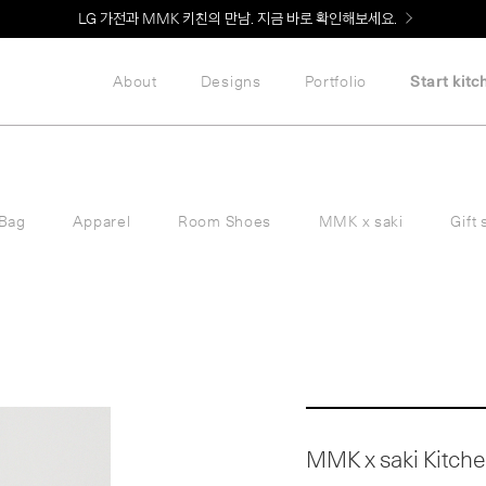
Welcome! 신규 회원가입 시 MMK Shop Coupon (총 60만원) 지급
LG 가전과 MMK 키친의 만남. 지금 바로 확인해보세요.
About
Designs
Portfolio
Start kitc
Bag
Apparel
Room Shoes
MMK x saki
Gift 
MMK x saki Kitche