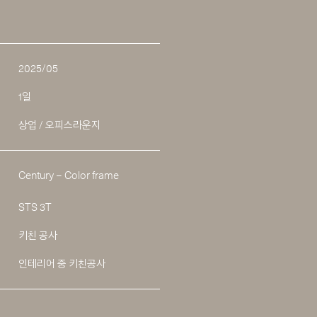
2025/05
1일
상업 / 오피스라운지
Century – Color frame
STS 3T
키친 공사
인테리어 중 키친공사